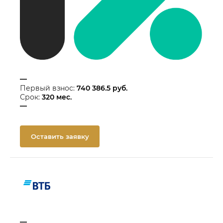
—
Первый взнос:
740 386.5
руб.
Срок:
320
мес.
—
Оставить заявку
—