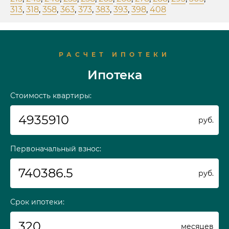
313
,
318
,
358
,
363
,
373
,
383
,
393
,
398
,
408
РАСЧЕТ ИПОТЕКИ
Ипотека
Стоимость квартиры:
руб.
Первоначальный взнос:
руб.
Срок ипотеки:
месяцев