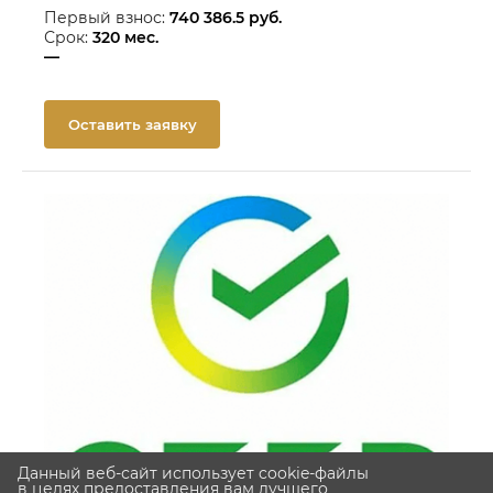
Первый взнос:
740 386.5
руб.
Срок:
320
мес.
—
Оставить заявку
Данный веб-сайт использует cookie-файлы
в целях предоставления вам лучшего