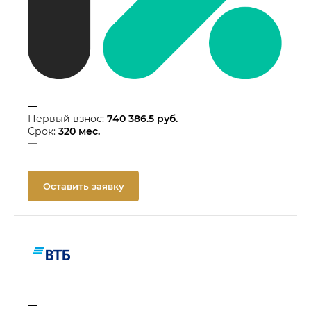
—
Первый взнос:
740 386.5
руб.
Срок:
320
мес.
—
Оставить заявку
—