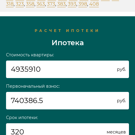
318
,
323
,
358
,
363
,
373
,
383
,
393
,
398
,
408
РАСЧЕТ ИПОТЕКИ
Ипотека
Стоимость квартиры:
руб.
Первоначальный взнос:
руб.
Срок ипотеки:
месяцев