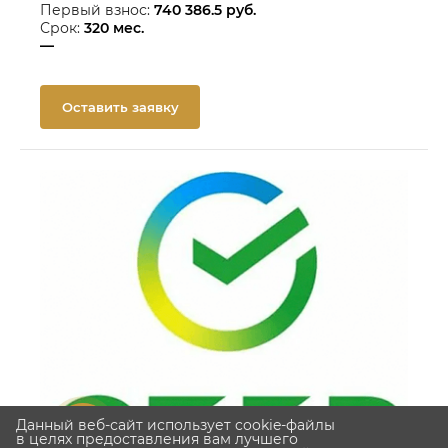
Первый взнос:
740 386.5
руб.
Срок:
320
мес.
—
Оставить заявку
Данный веб-сайт использует cookie-файлы
в целях предоставления вам лучшего