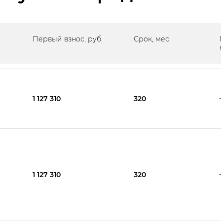
Первый взнос, руб.
Срок, мес.
1 127 310
320
1 127 310
320