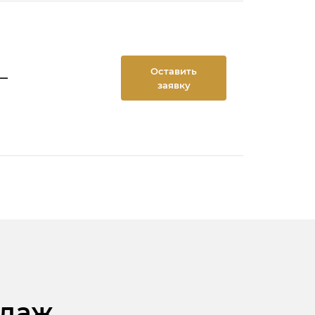
Оставить
—
заявку
одаж