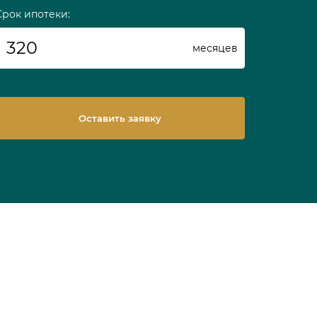
Срок ипотеки:
месяцев
Оставить заявку