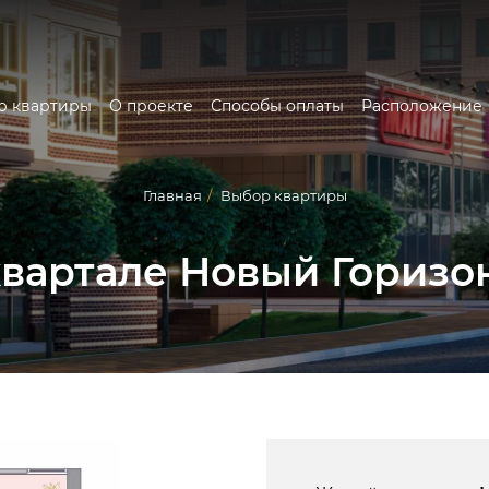
р квартиры
О проекте
Способы оплаты
Расположение
Главная
/
Выбор квартиры
квартале Новый Горизо