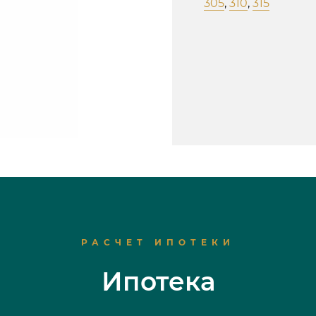
305
,
310
,
315
РАСЧЕТ ИПОТЕКИ
Ипотека