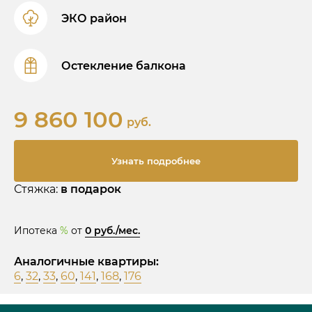
ЭКО район
Остекление балкона
9 860 100
руб.
Узнать подробнее
Стяжка:
в подарок
Ипотека
%
от
0 руб./мес.
Аналогичные квартиры:
6
,
32
,
33
,
60
,
141
,
168
,
176