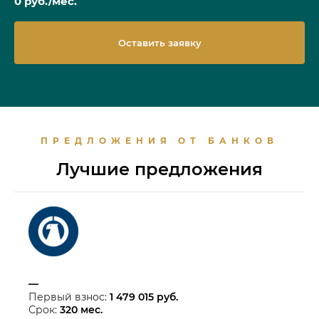
0
руб./мес.
Оставить заявку
ПРЕДЛОЖЕНИЯ ОТ БАНКОВ
Лучшие предложения
—
Первый взнос:
1 479 015
руб.
Срок:
320
мес.