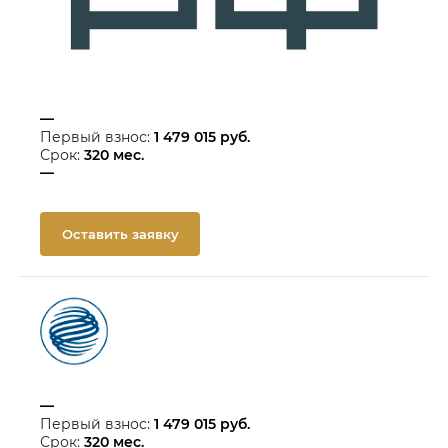
—
Первый взнос:
1 479 015
руб.
Срок:
320
мес.
—
Оставить заявку
—
Первый взнос:
1 479 015
руб.
Срок:
320
мес.