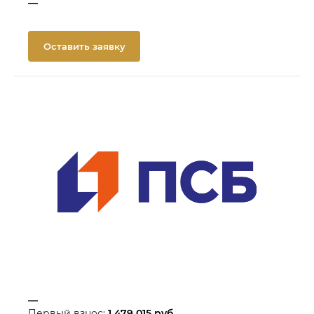
—
Оставить заявку
—
Первый взнос:
1 479 015
руб.