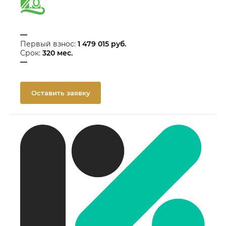
—
Первый взнос:
1 479 015
руб.
Срок:
320
мес.
—
Оставить заявку