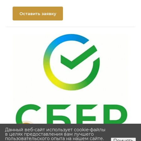
Оставить заявку
Данный веб-сайт использует cookie-файлы
в целях предоставления вам лучшего
пользовательского опыта на нашем сайте.
Принять